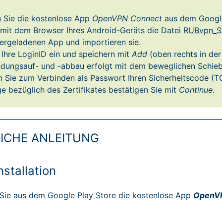
en Sie die kostenlose App
OpenVPN Connect
aus dem Google
 mit dem Browser Ihres Android-Geräts die Datei
RUBvpn_S
tergeladenen App und importieren sie.
Ihre LoginID ein und speichern mit
Add
(oben rechts in der
ndungsauf- und -abbau erfolgt mit dem beweglichen Schieb
 Sie zum Verbinden als Passwort Ihren Sicherheitscode (T
e bezüglich des Zertifikates bestätigen Sie mit
Continue
.
ICHE ANLEITUNG
stallation
en Sie aus dem Google Play Store die kostenlose App
OpenV