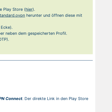
 Play Store (
hier
).
tandard.ovpn
herunter und öffnen diese mit
 Ecke).
er neben dem gespeicherten Profil.
OTP).
PN Connect
. Der direkte Link in den Play Store