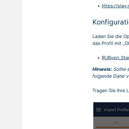
https://pla
Konfigurat
Laden Sie die Op
das Profil mit „O
RUBvpn_Sta
Hinweis:
Sollte 
folgende Datei 
Tragen Sie Ihre 