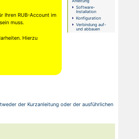
Anleitung
Software-
Installation
für Ihren RUB-Account im
Konfiguration
sein muss.
Verbindung auf-
und abbauen
arheiten. Hierzu
tweder der Kurzanleitung oder der ausführlichen