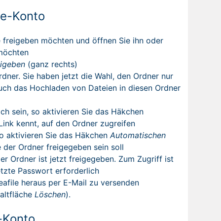
le-Konto
ie freigeben möchten und öffnen Sie ihn oder
 möchten
eigeben
(ganz rechts)
dner. Sie haben jetzt die Wahl, den Ordner nur
uch das Hochladen von Dateien in diesen Ordner
ch sein, so aktivieren Sie das Häkchen
-Link kennt, auf den Ordner zugreifen
 so aktivieren Sie das Häkchen
Automatischen
 der Ordner freigegeben sein soll
Der Ordner ist jetzt freigegeben. Zum Zugriff ist
tzte Passwort erforderlich
eafile heraus per E-Mail zu versenden
altfläche
Löschen
).
e-Konto