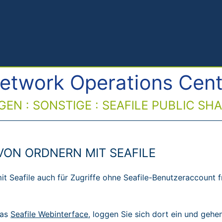
etwork Operations Cent
EN : SONSTIGE : SEAFILE PUBLIC SH
VON ORDNERN MIT SEAFILE
t Seafile auch für Zugriffe ohne Seafile-Benutzeraccount 
das
Seafile Webinterface
, loggen Sie sich dort ein und gehen