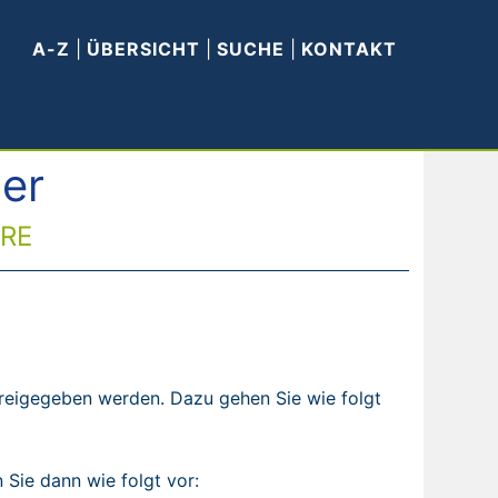
A-Z
|
ÜBERSICHT
|
SUCHE
|
KONTAKT
er
ARE
freigegeben werden. Dazu gehen Sie wie folgt
 Sie dann wie folgt vor: